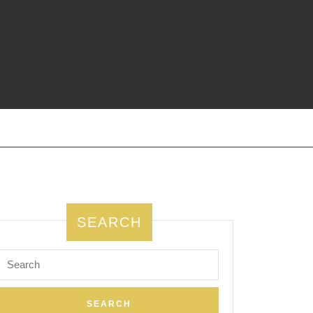
SEARCH
Search
for: