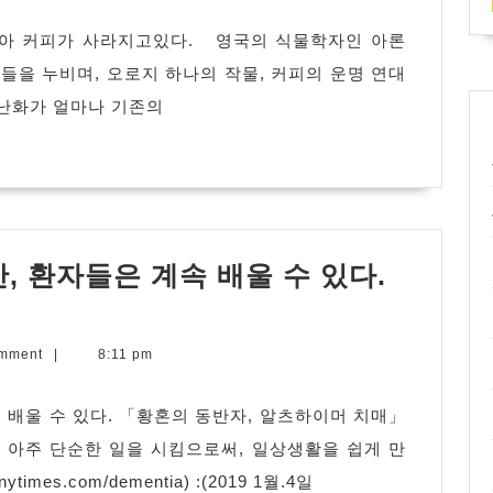
아 커피가 사라지고있다. 영국의 식물학자인 아론
들을 누비며, 오로지 하나의 작물, 커피의 운명 연대
온난화가 얼마나 기존의
, 환자들은 계속 배울 수 있다.
치
매
omment
|
8:11 pm
는
결
 배울 수 있다. 「황혼의 동반자, 알츠하이머 치매」
코
 아주 단순한 일을 시킴으로써, 일상생활을 쉽게 만
낳
mes.com/dementia) :(2019 1월.4일