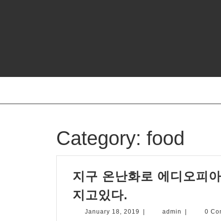
Skip
to
content
Category:
food
지구 온난화로 에디오피아
지
지고있다.
구
January
admin
January 18, 2019
|
admin
|
0 C
18,